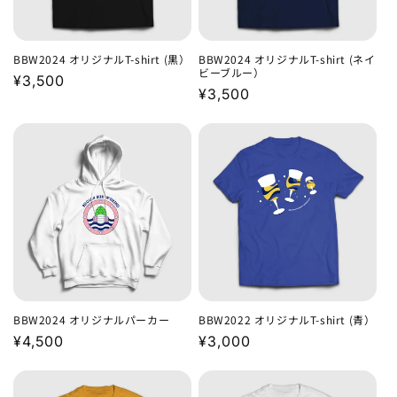
BBW2024 オリジナルT-shirt (黒）
BBW2024 オリジナルT-shirt (ネイ
ビーブルー）
通
¥3,500
通
¥3,500
常
常
価
価
格
格
BBW2024 オリジナルパーカー
BBW2022 オリジナルT-shirt (青）
通
¥4,500
通
¥3,000
常
常
価
価