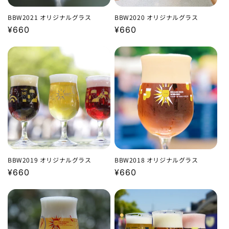
BBW2021 オリジナルグラス
BBW2020 オリジナルグラス
通
¥660
通
¥660
常
常
価
価
格
格
BBW2019 オリジナルグラス
BBW2018 オリジナルグラス
通
¥660
通
¥660
常
常
価
価
格
格