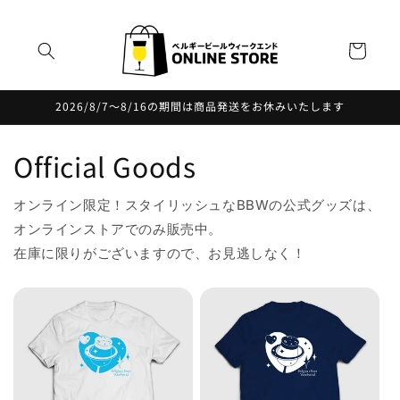
コンテ
ンツに
カ
進む
ー
ト
2026/8/7〜8/16の期間は商品発送をお休みいたします
Official Goods
オンライン限定！スタイリッシュなBBWの公式グッズは、
オンラインストアでのみ販売中。
在庫に限りがございますので、お見逃しなく！