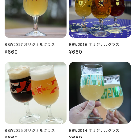
BBW2017 オリジナルグラス
BBW2016 オリジナルグラス
通
¥660
通
¥660
常
常
価
価
格
格
BBW2015 オリジナルグラス
BBW2014 オリジナルグラス
通
¥660
通
¥660